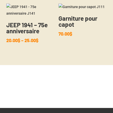
Garniture pour
capot
JEEP 1941 – 75e
anniversaire
70.00
$
20.00
$
–
25.00
$