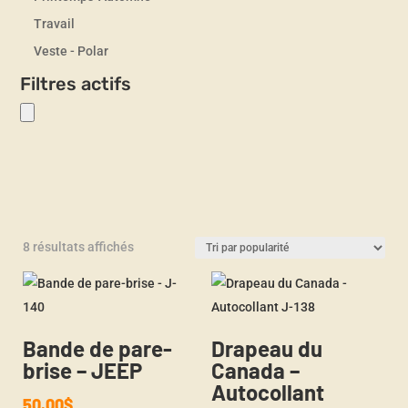
Travail
Veste - Polar
Filtres actifs
Trié
8 résultats affichés
par
popularité
Bande de pare-
Drapeau du
brise – JEEP
Canada –
Autocollant
50.00
$