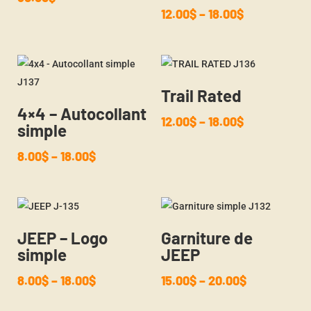
12.00
$
–
18.00
$
Trail Rated
4×4 – Autocollant
12.00
$
–
18.00
$
simple
8.00
$
–
18.00
$
JEEP – Logo
Garniture de
simple
JEEP
8.00
$
–
18.00
$
15.00
$
–
20.00
$