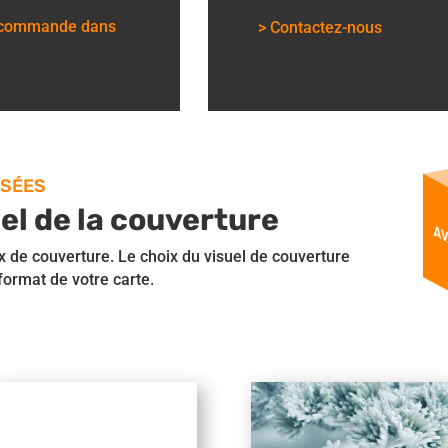
e commande dans
> Contactez-nous
ISÉES
uel de la couverture
 de couverture. Le choix du visuel de couverture
 format de votre carte.