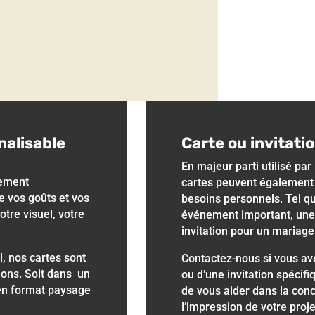
nalisable
Carte ou invitati
En majeur parti utilisé par
rement
cartes peuvent également 
e vos goûts et vos
besoins personnels. Tel que
otre visuel, votre
événement important, un
invitation pour un mariage
l, nos cartes sont
Contactez-nous si vous av
ions. Soit dans un
ou d’une invitation spécifiq
en format paysage
de vous aider dans la con
l’impression de votre proje