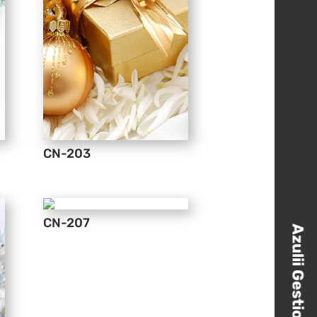
CN-203
CN-207