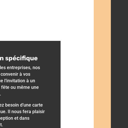
on spécifique
 les entreprises, nos
convenir à vos
 l’invitation à un
e fête ou même une
.
ez besoin d’une carte
ue. Il nous fera plaisir
ception et dans
t.