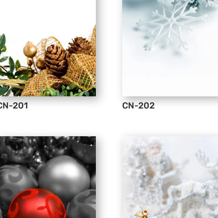
CN-201
CN-202