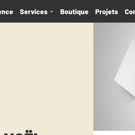
ence
Services
Boutique
Projets
Co