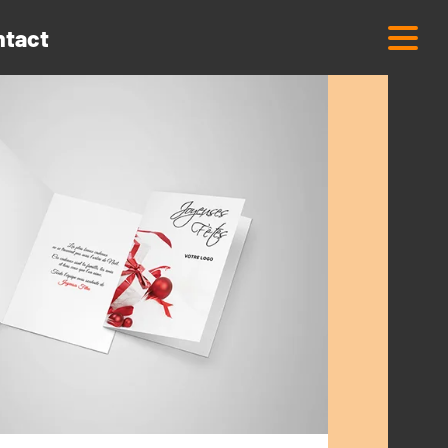
ntact