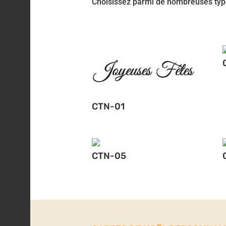
Choisissez parmi de nombreuses typo
CTN-01
CTN-05