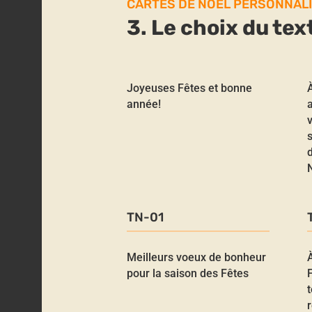
CARTES DE NOËL PERSONNAL
3. Le choix du tex
Joyeuses Fêtes et bonne
À
année!
a
TN-01
Meilleurs voeux de bonheur
pour la saison des Fêtes