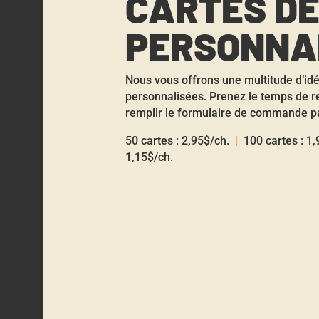
CARTES DE
PERSONNA
Nous vous offrons une multitude d’id
personnalisées. Prenez le temps de r
remplir le formulaire de commande par
50 cartes : 2,95$/ch.
|
100 cartes : 1
1,15$/ch.