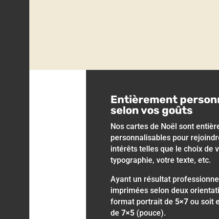
Entièrement person
selon vos goûts
Nos cartes de Noël sont entiè
personnalisables pour rejoindr
intérêts telles que le choix de v
typographie, votre texte, etc.
Ayant un résultat professionne
imprimées selon deux orientat
format portrait de
5×7
ou soit 
de
7×5
(pouce).