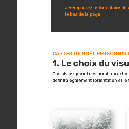
> Remplissez le formulaire d
le bas de la page
CARTES DE NOËL PERSONNAL
1. Le choix du vis
Choisissez parmi nos nombreux choix
définira également l’orientation et le