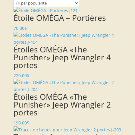
par
popularité
Étoile OMÉGA – Portières
70.00
$
Étoiles OMÉGA «The
Punisher» Jeep Wrangler 4
portes
220.00
$
Étoiles OMÉGA «The
Punisher» Jeep Wrangler 2
portes
190.00
$