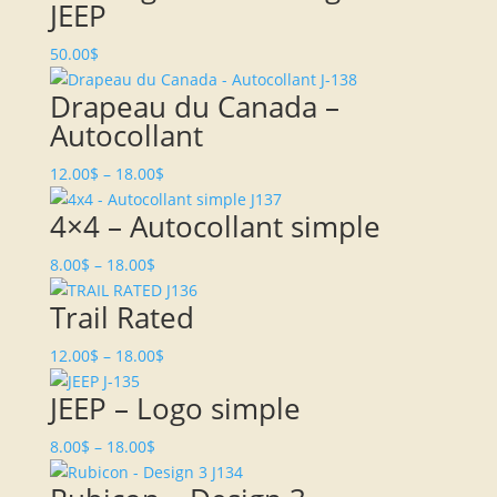
JEEP
50.00
$
Drapeau du Canada –
Autocollant
12.00
$
–
18.00
$
4×4 – Autocollant simple
8.00
$
–
18.00
$
Trail Rated
12.00
$
–
18.00
$
JEEP – Logo simple
8.00
$
–
18.00
$