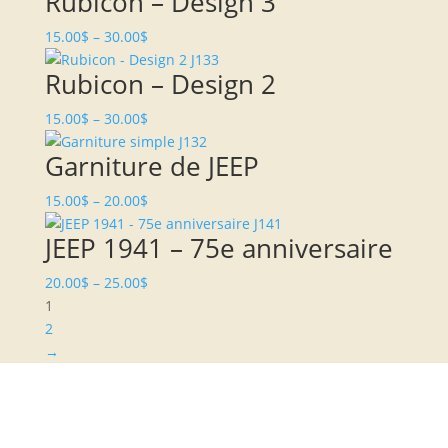
Rubicon – Design 3
15.00
$
–
30.00
$
Rubicon – Design 2
15.00
$
–
30.00
$
Garniture de JEEP
15.00
$
–
20.00
$
JEEP 1941 – 75e anniversaire
20.00
$
–
25.00
$
1
2
→